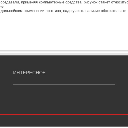
п создавали, применяя компьютерные средства, рисунок станет относить
не.
 дальнейшем применении логотипа, надо учесть наличие обстоятельств
ИНТЕРЕСНОЕ