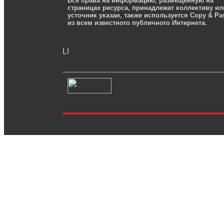
Все права на информацию, размещенную на
страницах ресурса, принадлежат коллективу ил
усточник указан, также используется Copy & Pa
из всем известного публичного Интернета.
LI