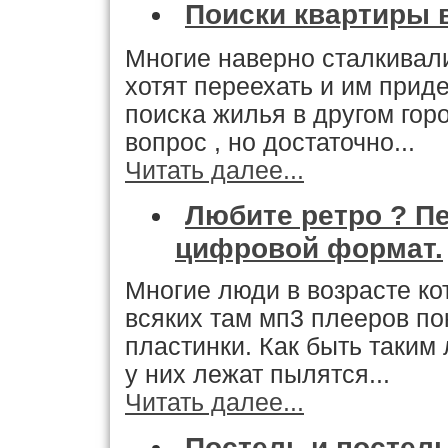
Поиски квартиры 
Многие наверно сталкивал
хотят переехать и им прид
поиска жилья в другом гор
вопрос , но достаточно...
Читать далее...
Любите ретро ? П
цифровой формат.
Многие люди в возрасте ко
всяких там мп3 плееров по
пластинки. Как быть таким
у них лежат пылятся...
Читать далее...
Постель и постел